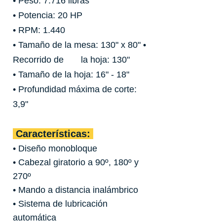
• Peso: 7.716 libras
• Potencia: 20 HP
• RPM: 1.440
• Tamaño de la mesa: 130" x 80" •
Recorrido de la hoja: 130"
• Tamaño de la hoja: 16" - 18"
• Profundidad máxima de corte:
3,9"
Características:
• Diseño monobloque
• Cabezal giratorio a 90º, 180º y
270º
• Mando a distancia inalámbrico
• Sistema de lubricación
automática