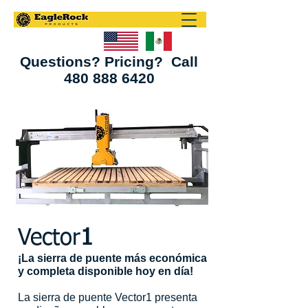
Questions? Pricing? Call
480 888 6420
Vector
1
¡La sierra de puente más económica
y completa disponible hoy en día! ​
La sierra de puente Vector1 presenta