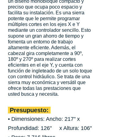
un diseño monobloque compacto y
preciso que ocupa poco espacio y
facilita su instalación. Es una sierra
potente que le permite programar
múltiples cortes en los ejes X e Y
mediante un controlador sencillo. Esto
supone un gran ahorro de tiempo y
fomenta un entorno de trabajo
altamente eficiente. Además, el
cabezal gira completamente a 90º,
180º y 270º para realizar cortes
eficientes en el eje Y, y cuenta con
función de ingleteado de un solo toque
con control hidráulico. Se trata de una
sierra muy económica y versátil que
ofrece todas las prestaciones que
usted busca y necesita.
Presupuesto:
• Dimensiones: Ancho: 217" x
Profundidad: 126" x Altura: 106"